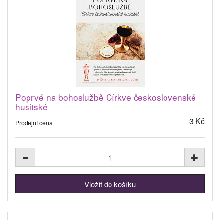
Poprvé na bohoslužbě Církve československé
husitské
3 Kč
Prodejní cena