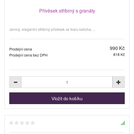
Přívěsek stříbrný s granáty
Jemný, elegantní stříbrný přívěsek ve tvaru kalicha, ...
990 Kč
Prodejní cena
818 Kč
Prodejní cena bez DPH