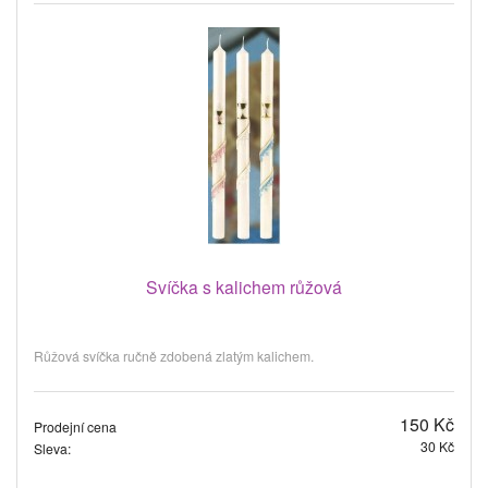
Svíčka s kalichem růžová
Růžová svíčka ručně zdobená zlatým kalichem.
150 Kč
Prodejní cena
30 Kč
Sleva: