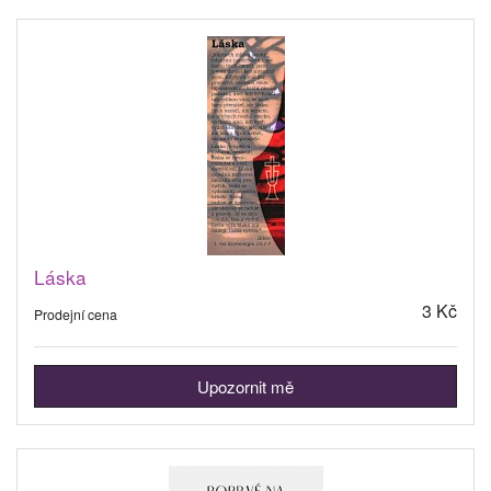
Láska
3 Kč
Prodejní cena
Upozornit mě