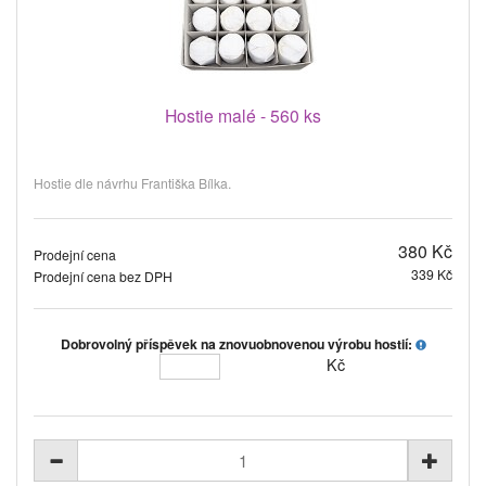
Hostie malé - 560 ks
Hostie dle návrhu Františka Bílka.
380 Kč
Prodejní cena
339 Kč
Prodejní cena bez DPH
Dobrovolný příspěvek na znovuobnovenou výrobu hostií:
Kč