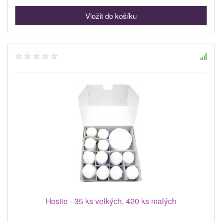
Hostie - 35 ks velkých, 420 ks malých