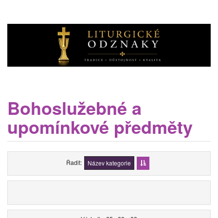
Bohoslužebné a
upomínkové předměty
Řadit
Název kategorie