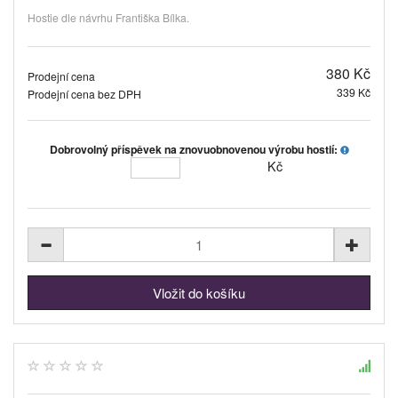
Hostie dle návrhu Františka Bílka.
380 Kč
Prodejní cena
339 Kč
Prodejní cena bez DPH
Dobrovolný příspěvek na znovuobnovenou výrobu hostií:
Kč