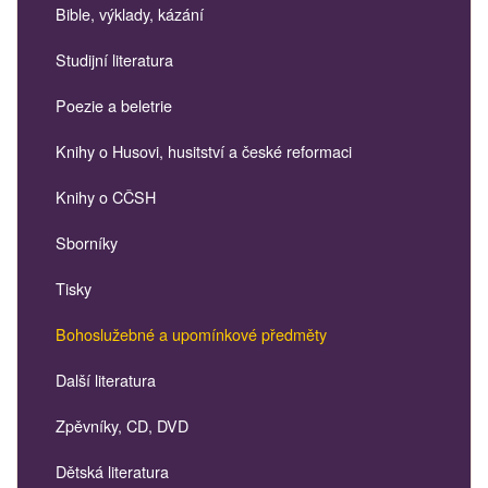
Bible, výklady, kázání
Studijní literatura
Poezie a beletrie
Knihy o Husovi, husitství a české reformaci
Knihy o CČSH
Sborníky
Tisky
Bohoslužebné a upomínkové předměty
Další literatura
Zpěvníky, CD, DVD
Dětská literatura