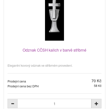
Odznak CČSH kalich v barvě stříbrné
Elegantní kovový odznak ve stříbrném provedení.
70 Kč
Prodejní cena
58 Kč
Prodejní cena bez DPH