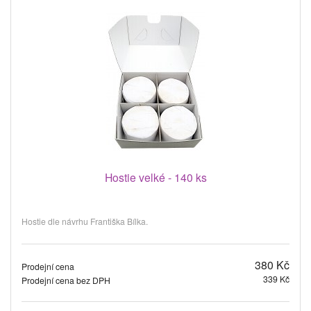
Hostie velké - 140 ks
Hostie dle návrhu Františka Bílka.
380 Kč
Prodejní cena
339 Kč
Prodejní cena bez DPH