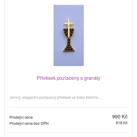
Přívěsek pozlacený s granáty
Jemný, elegantní pozlacený přívěsek ve tvaru kalicha, ...
990 Kč
Prodejní cena
818 Kč
Prodejní cena bez DPH