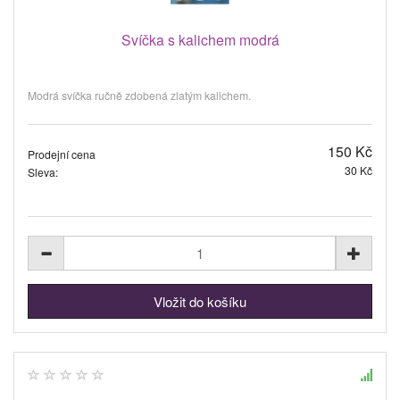
Svíčka s kalichem modrá
Modrá svíčka ručně zdobená zlatým kalichem.
150 Kč
Prodejní cena
30 Kč
Sleva: