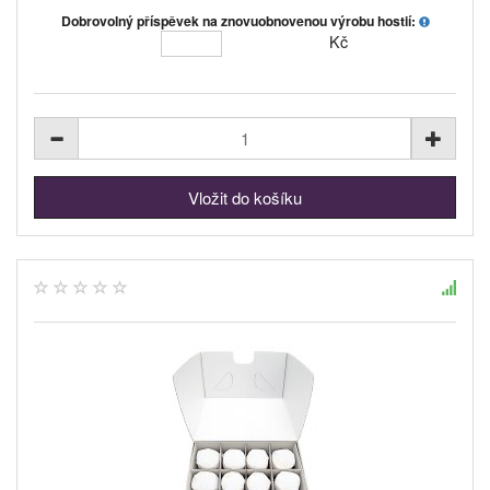
Dobrovolný příspěvek na znovuobnovenou výrobu hostií:
Kč