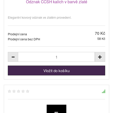
Odznak CČSH kalich v barvě zlaté
Elegantní kovový odznak ve zlatém provedení.
70 Kč
Prodejní cena
58 Kč
Prodejní cena bez DPH