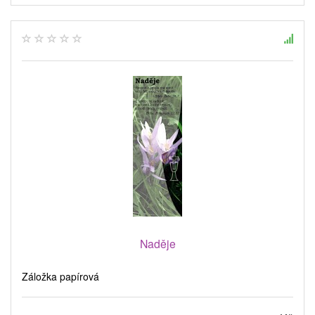
Naděje
Záložka papírová