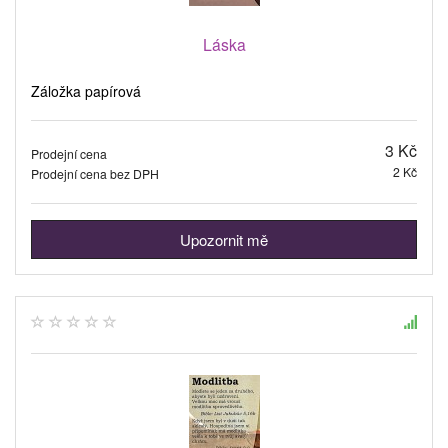
Láska
Záložka papírová
3 Kč
Prodejní cena
2 Kč
Prodejní cena bez DPH
Upozornit mě