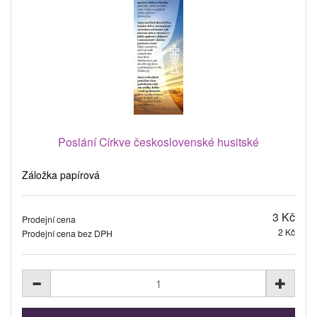
Poslání Církve československé husitské
Záložka papírová
3 Kč
Prodejní cena
2 Kč
Prodejní cena bez DPH