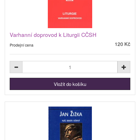
Varhanní doprovod k Liturgii CČSH
120 Kč
Prodejní cena