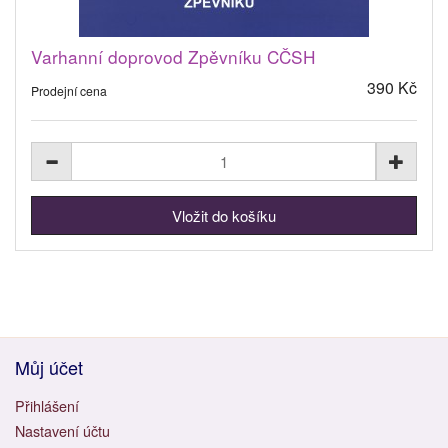
Varhanní doprovod Zpěvníku CČSH
390 Kč
Prodejní cena
Můj účet
Přihlášení
Nastavení účtu