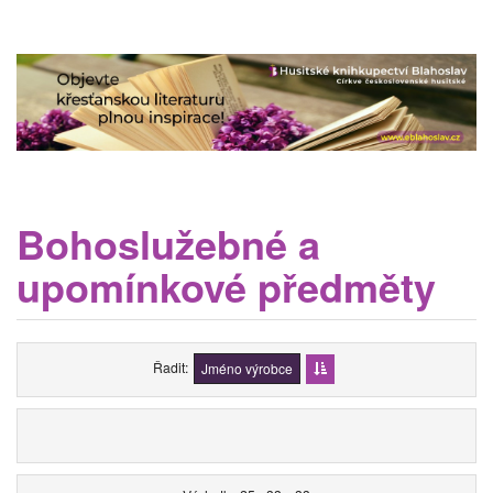
Bohoslužebné a
upomínkové předměty
Řadit
Jméno výrobce