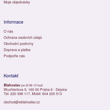
Moje objednávky
Informace
O nás
Ochrana osobních údajů
Obchodní podmíny
Doprava a platba
Podpořte nás
Kontakt
Blahoslav
po-čt 08-13 hod.
Wuchterlova 5, 160 00 Praha 6 - Dejvice
Tel: 220 398 117, Mobil: 604 225 513
obchod@eblahoslav.cz