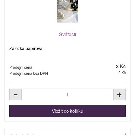
Svátosti
Záložka papírová
3 Kč
Prodejní cena
2 Kč
Prodejní cena bez DPH