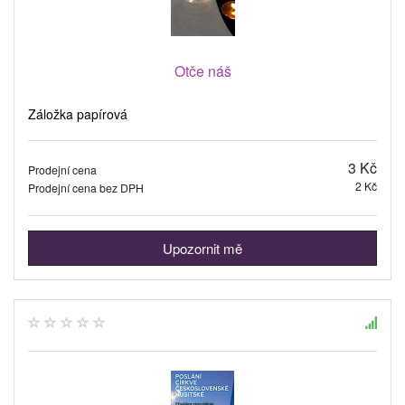
Otče náš
Záložka papírová
3 Kč
Prodejní cena
2 Kč
Prodejní cena bez DPH
Upozornit mě