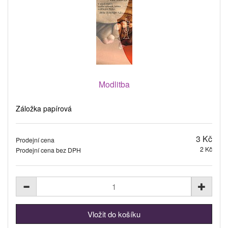
Modlitba
Záložka papírová
3 Kč
Prodejní cena
2 Kč
Prodejní cena bez DPH