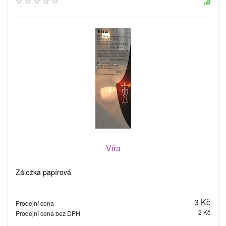
Víra
Záložka papírová
3 Kč
Prodejní cena
2 Kč
Prodejní cena bez DPH