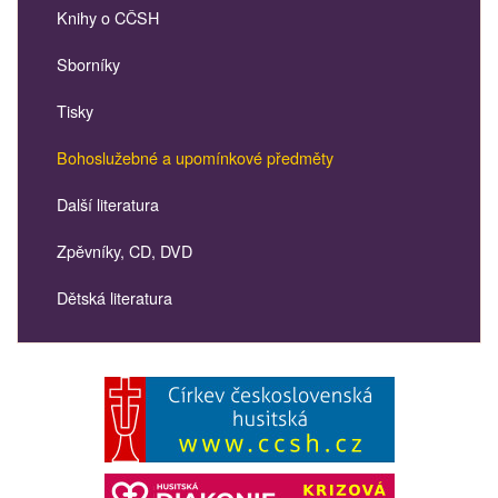
Knihy o CČSH
Sborníky
Tisky
Bohoslužebné a upomínkové předměty
Další literatura
Zpěvníky, CD, DVD
Dětská literatura