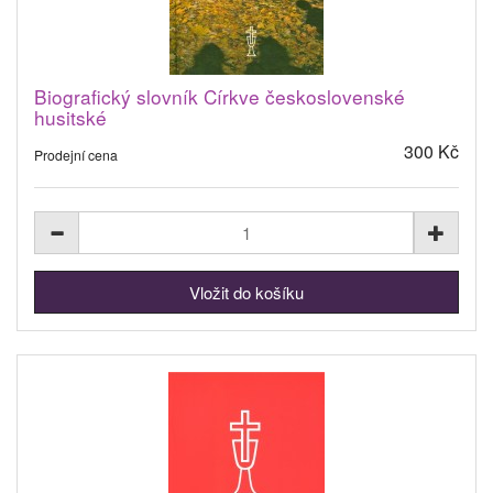
Biografický slovník Církve československé
husitské
300 Kč
Prodejní cena