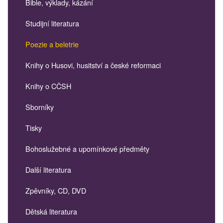
Bible, výklady, kázání
Studijní literatura
Poezie a beletrie
Knihy o Husovi, husitství a české reformaci
Knihy o CČSH
Sborníky
Tisky
Bohoslužebné a upomínkové předměty
Další literatura
Zpěvníky, CD, DVD
Dětská literatura