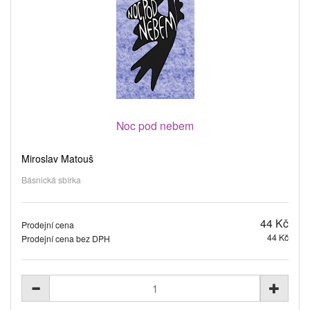
Noc pod nebem
Miroslav Matouš
Básnická sbírka
44 Kč
Prodejní cena
44 Kč
Prodejní cena bez DPH