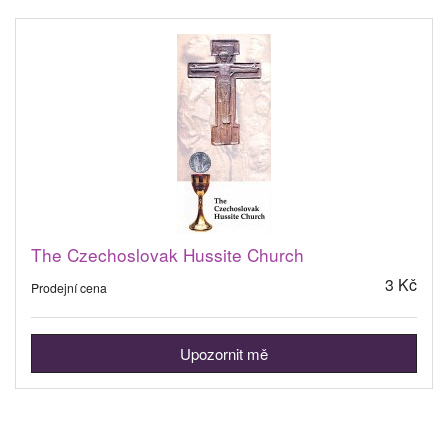
The Czechoslovak Hussite Church
3 Kč
Prodejní cena
Upozornit mě