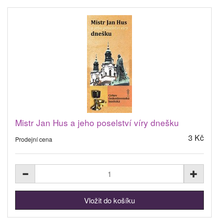
Mistr Jan Hus a jeho poselství víry dnešku
3 Kč
Prodejní cena