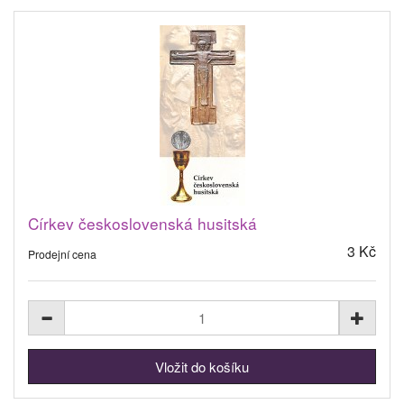
Církev československá husitská
3 Kč
Prodejní cena