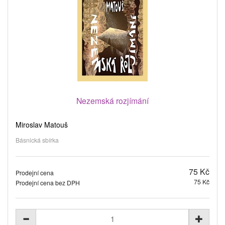
Nezemská rozjímání
Miroslav Matouš
Básnická sbírka
75 Kč
Prodejní cena
75 Kč
Prodejní cena bez DPH