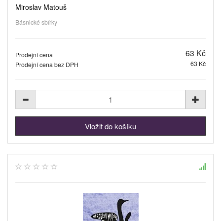
Miroslav Matouš
Básnické sbírky
63 Kč
Prodejní cena
63 Kč
Prodejní cena bez DPH