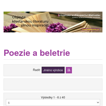
Poezie a beletrie
Řadit
Jméno výrobce
Výsledky 1 - 6 z 40