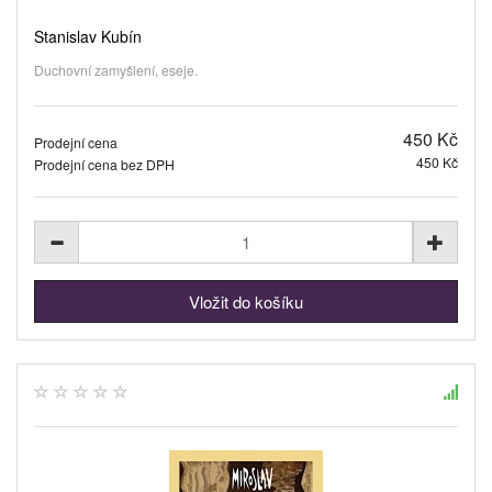
Stanislav Kubín
Duchovní zamyšlení, eseje.
450 Kč
Prodejní cena
450 Kč
Prodejní cena bez DPH