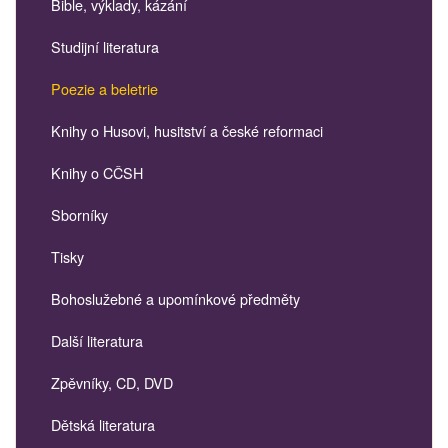
Bible, výklady, kázání
Studijní literatura
Poezie a beletrie
Knihy o Husovi, husitství a české reformaci
Knihy o CČSH
Sborníky
Tisky
Bohoslužebné a upomínkové předměty
Další literatura
Zpěvníky, CD, DVD
Dětská literatura