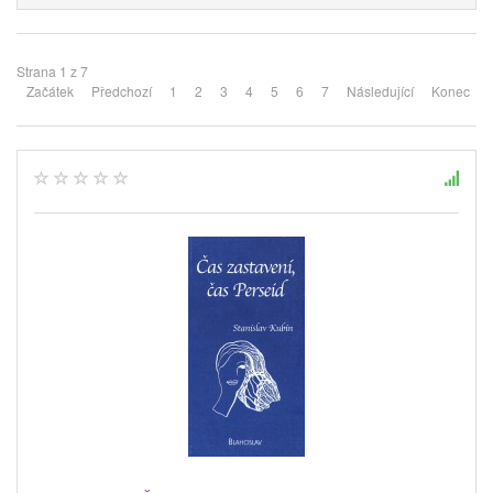
Strana 1 z 7
Začátek
Předchozí
1
2
3
4
5
6
7
Následující
Konec