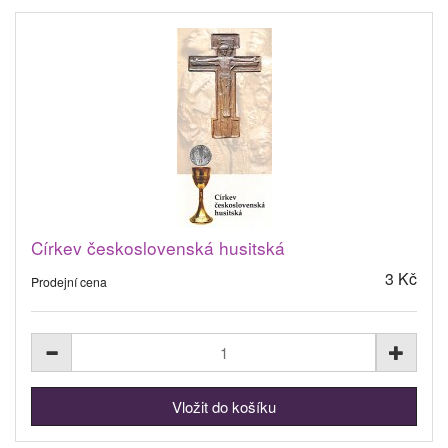
Církev československá husitská
3 Kč
Prodejní cena