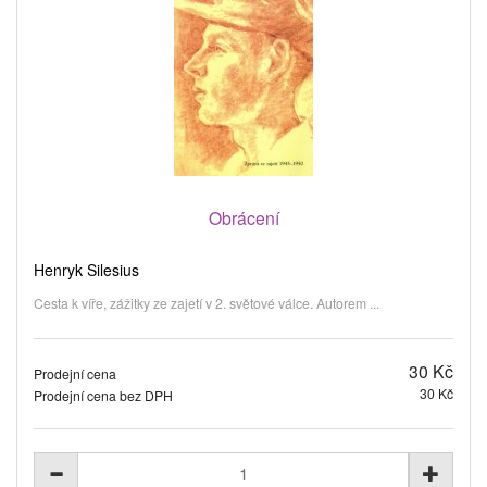
Obrácení
Henryk Silesius
Cesta k víře, zážitky ze zajetí v 2. světové válce. Autorem ...
30 Kč
Prodejní cena
30 Kč
Prodejní cena bez DPH