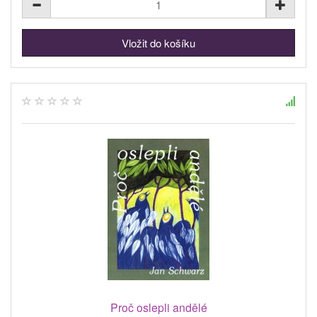
Proč oslepli andělé