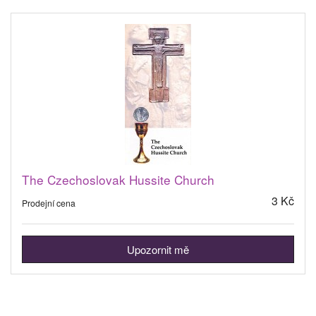
The Czechoslovak Hussite Church
3 Kč
Prodejní cena
Upozornit mě