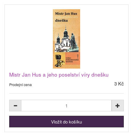
Mistr Jan Hus a jeho poselství víry dnešku
3 Kč
Prodejní cena