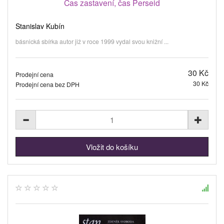
Čas zastavení, čas Perseid
Stanislav Kubín
básnická sbírka autor již v roce 1999 vydal svou knižní ...
30 Kč
Prodejní cena
30 Kč
Prodejní cena bez DPH