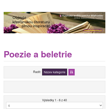
Poezie a beletrie
Řadit
Název kategorie
Výsledky 1 - 6 z 40