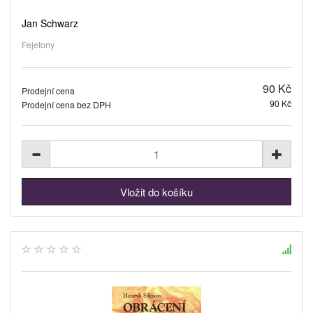
Jan Schwarz
Fejetony
90 Kč
Prodejní cena
90 Kč
Prodejní cena bez DPH