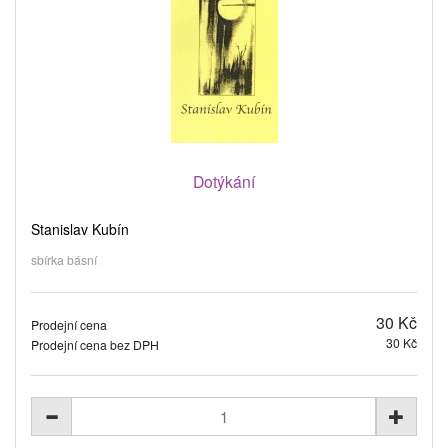
Dotýkání
Stanislav Kubín
sbírka básní
30 Kč
Prodejní cena
30 Kč
Prodejní cena bez DPH