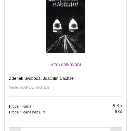
Stan setkávání
Zdeněk Svoboda, Joachim Dachsel
Verše, modlitby, meditace.
5 Kč
Prodejní cena
5 Kč
Prodejní cena bez DPH