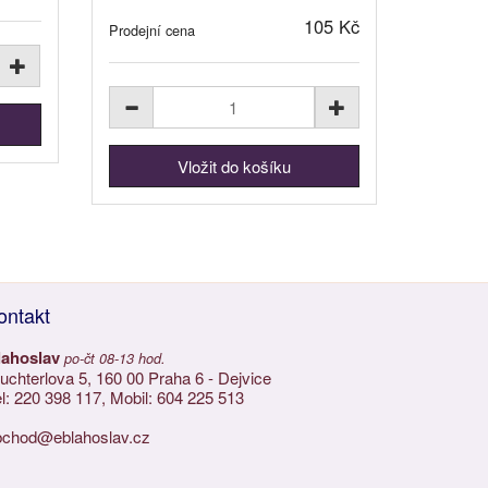
105 Kč
Prodejní cena
ontakt
lahoslav
po-čt 08-13 hod.
chterlova 5, 160 00 Praha 6 - Dejvice
l: 220 398 117, Mobil: 604 225 513
bchod@eblahoslav.cz