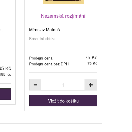
Nezemská rozjímání
p,
Miroslav Matouš
Básnická sbírka
75 Kč
Prodejní cena
75 Kč
Prodejní cena bez DPH
95 Kč
195 Kč