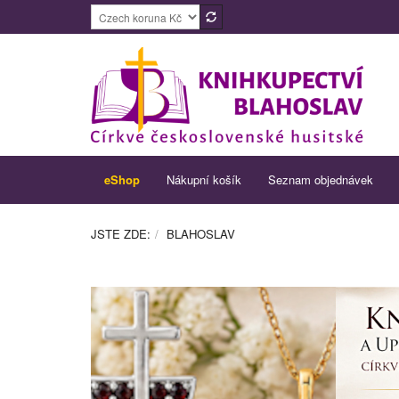
eShop
Nákupní košík
Seznam objednávek
JSTE ZDE:
BLAHOSLAV