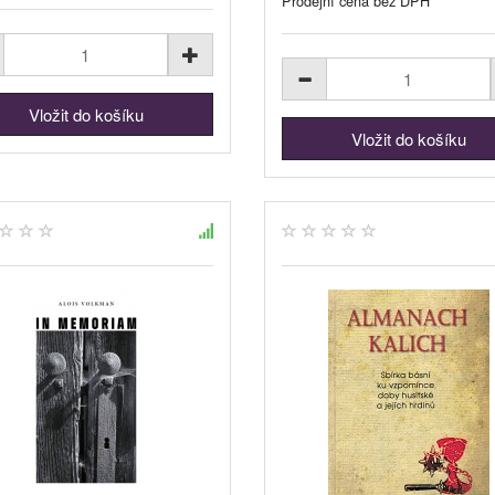
Prodejní cena bez DPH