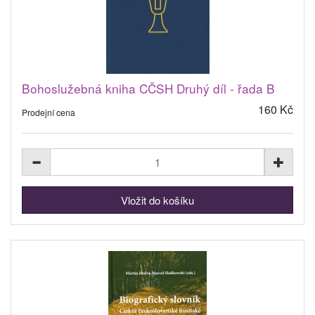
Bohoslužebná kniha CČSH Druhý díl - řada B
160 Kč
Prodejní cena