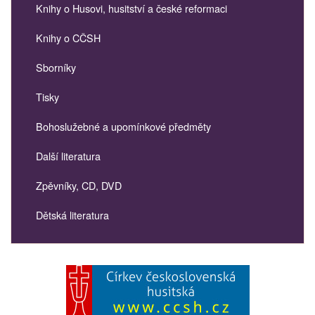
Knihy o Husovi, husitství a české reformaci
Knihy o CČSH
Sborníky
Tisky
Bohoslužebné a upomínkové předměty
Další literatura
Zpěvníky, CD, DVD
Dětská literatura