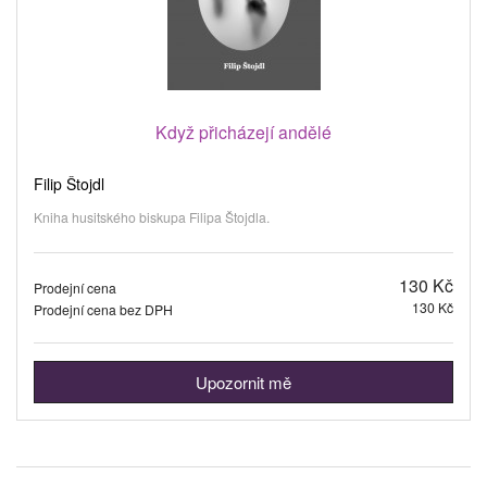
Když přicházejí andělé
Filip Štojdl
Kniha husitského biskupa Filipa Štojdla.
130 Kč
Prodejní cena
130 Kč
Prodejní cena bez DPH
Upozornit mě