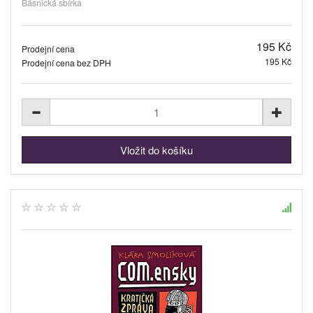
Básnická sbírka
195 Kč
Prodejní cena
195 Kč
Prodejní cena bez DPH