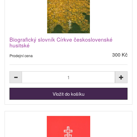
Biografický slovník Církve československé
husitské
300 Kč
Prodejní cena