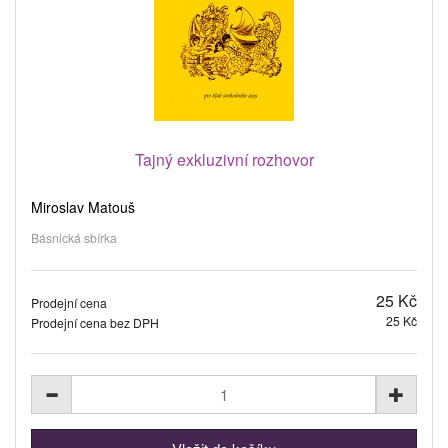
Tajný exkluzivní rozhovor
Miroslav Matouš
Básnická sbírka
25 Kč
Prodejní cena
25 Kč
Prodejní cena bez DPH