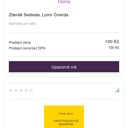
Doma
Zdeněk Svoboda, Lumír Čmerda
Básničky pro děti
100 Kč
Prodejní cena
100 Kč
Prodejní cena bez DPH
Upozornit mě