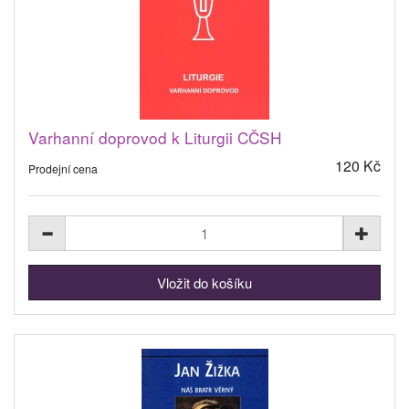
Varhanní doprovod k Liturgii CČSH
120 Kč
Prodejní cena