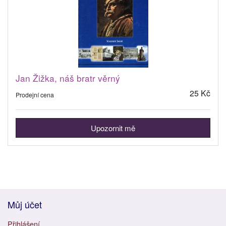
Jan Žižka, náš bratr věrný
25 Kč
Prodejní cena
Upozornit mě
Můj účet
Přihlášení