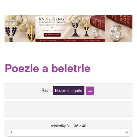
Poezie a beletrie
Řadit
Název kategorie
Výsledky 31 - 36 z 40