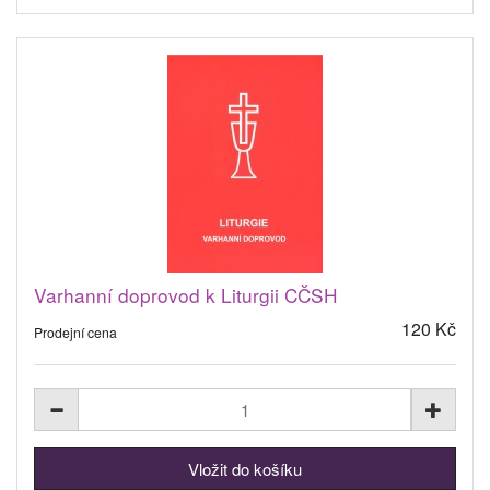
Varhanní doprovod k Liturgii CČSH
120 Kč
Prodejní cena