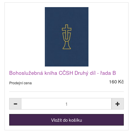
Bohoslužebná kniha CČSH Druhý díl - řada B
160 Kč
Prodejní cena