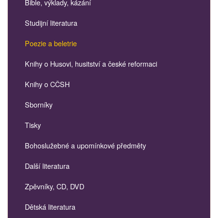
Bible, výklady, kázání
Studijní literatura
Poezie a beletrie
Knihy o Husovi, husitství a české reformaci
Knihy o CČSH
Sborníky
Tisky
Bohoslužebné a upomínkové předměty
Další literatura
Zpěvníky, CD, DVD
Dětská literatura