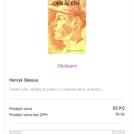
Obrácení
Henryk Silesius
Cesta k víře, zážitky ze zajetí v 2. světové válce. Autorem ...
30 Kč
Prodejní cena
30 Kč
Prodejní cena bez DPH