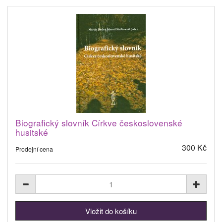
Biografický slovník Církve československé
husitské
300 Kč
Prodejní cena