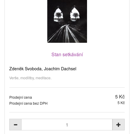
Stan setkávání
Zdeněk Svoboda, Joachim Dachsel
Verše, modlitby, meditace.
5 Kč
Prodejní cena
5 Kč
Prodejní cena bez DPH