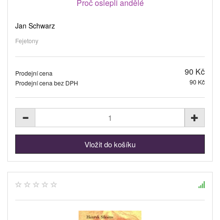
Proč oslepli andělé
Jan Schwarz
Fejetony
90 Kč
Prodejní cena
90 Kč
Prodejní cena bez DPH