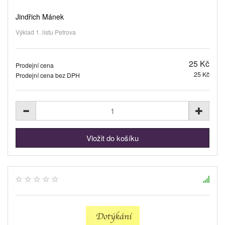
Jindřich Mánek
Výklad 1. listu Petrova
25 Kč
Prodejní cena
25 Kč
Prodejní cena bez DPH