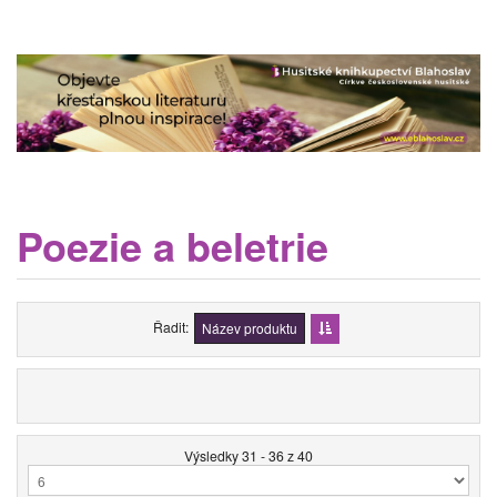
Poezie a beletrie
Řadit
Název produktu
Výsledky 31 - 36 z 40