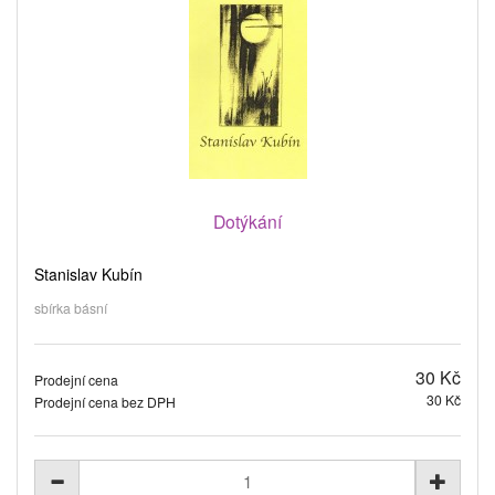
Dotýkání
Stanislav Kubín
sbírka básní
30 Kč
Prodejní cena
30 Kč
Prodejní cena bez DPH