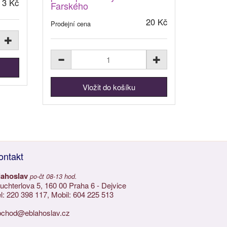
3 Kč
Farského
20 Kč
Prodejní cena
ontakt
lahoslav
po-čt 08-13 hod.
chterlova 5, 160 00 Praha 6 - Dejvice
l: 220 398 117, Mobil: 604 225 513
bchod@eblahoslav.cz