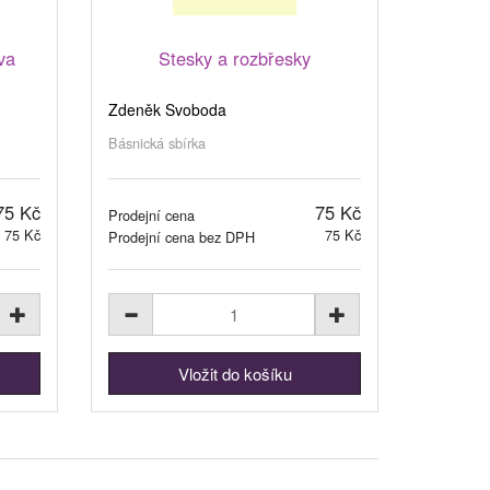
va
Stesky a rozbřesky
Zdeněk Svoboda
Básnická sbírka
75 Kč
75 Kč
Prodejní cena
75 Kč
75 Kč
Prodejní cena bez DPH