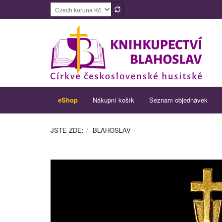
eShop
Nákupní košík
Seznam objednávek
JSTE ZDE:
BLAHOSLAV