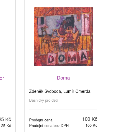
Doma
or
Zdeněk Svoboda, Lumír Čmerda
Básničky pro děti
100 Kč
25 Kč
Prodejní cena
100 Kč
25 Kč
Prodejní cena bez DPH