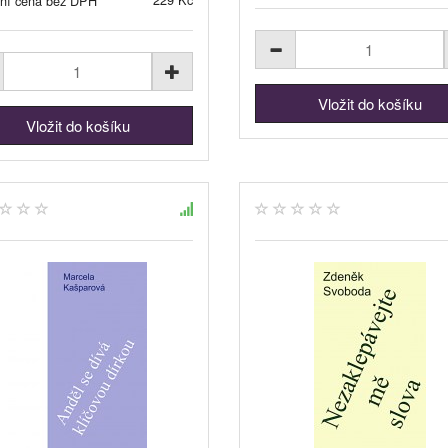
jní cena bez DPH