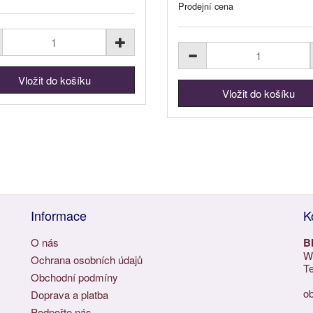
Prodejní cena
Informace
K
O nás
B
Wu
Ochrana osobních údajů
Te
Obchodní podmíny
o
Doprava a platba
Podpořte nás