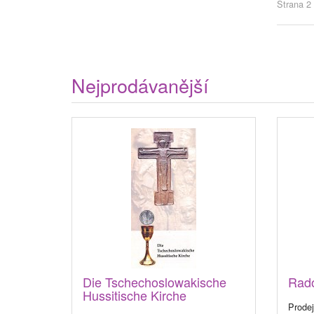
Strana 2 
Nejprodávanější
Die Tschechoslowakische
Rad
Hussitische Kirche
Prodej