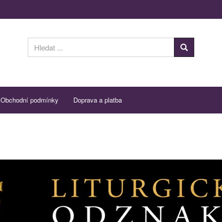
Obchodní podmínky
Doprava a platba