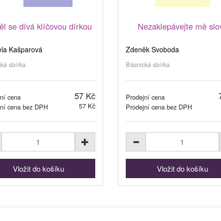
l se dívá klíčovou dírkou
Nezaklepávejte mě slo
la Kašparová
Zdeněk Svoboda
ká sbírka
Básnická sbírka
57 Kč
ní cena
Prodejní cena
57 Kč
jní cena bez DPH
Prodejní cena bez DPH