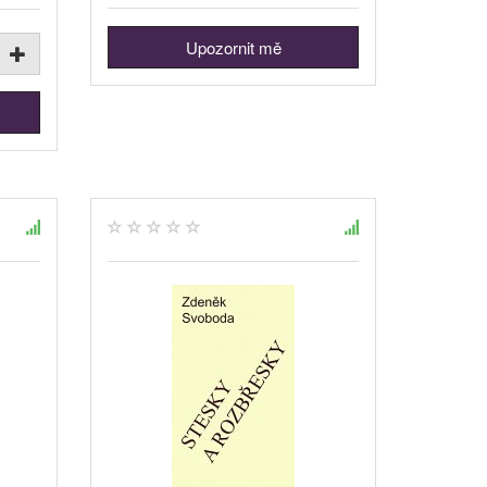
Upozornit mě