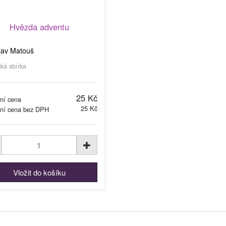
Hvězda adventu
lav Matouš
ká sbírka
25 Kč
ní cena
25 Kč
jní cena bez DPH