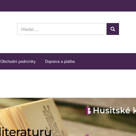
Obchodní podmínky
Doprava a platba