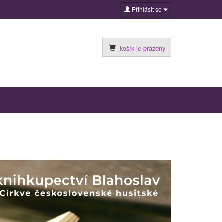
Přihlásit se
košík je prázdný