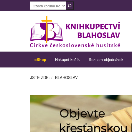
eShop
Nákupní košík
Seznam objednávek
JSTE ZDE:
BLAHOSLAV