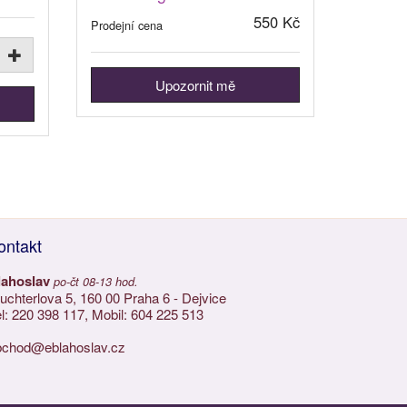
550 Kč
Prodejní cena
Upozornit mě
ontakt
lahoslav
po-čt 08-13 hod.
chterlova 5, 160 00 Praha 6 - Dejvice
l: 220 398 117, Mobil: 604 225 513
bchod@eblahoslav.cz