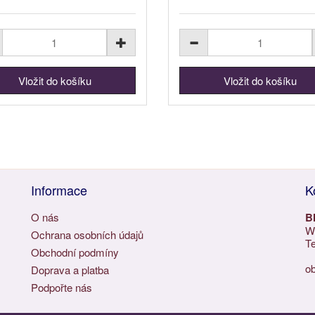
Informace
K
O nás
B
Wu
Ochrana osobních údajů
Te
Obchodní podmíny
o
Doprava a platba
Podpořte nás