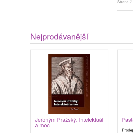
Strana 7 
Nejprodávanější
Jeroným Pražský: Intelektuál
Past
a moc
Prodej