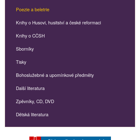
Poezie a beletrie
Knihy o Husovi, husitství a české reformaci
Knihy o CČSH
Sborníky
Tisky
Bohoslužebné a upomínkové předměty
Další literatura
Zpěvníky, CD, DVD
Dětská literatura