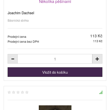
Několika pěšinami
Joachim Dachsel
Básnická sbírka
113 Kč
Prodejní cena
113 Kč
Prodejní cena bez DPH