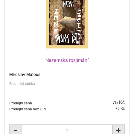
Nezemská rozjímání
Miroslav Matouš
Básnická sbírka
75 Kč
Prodejní cena
75 Kč
Prodejní cena bez DPH