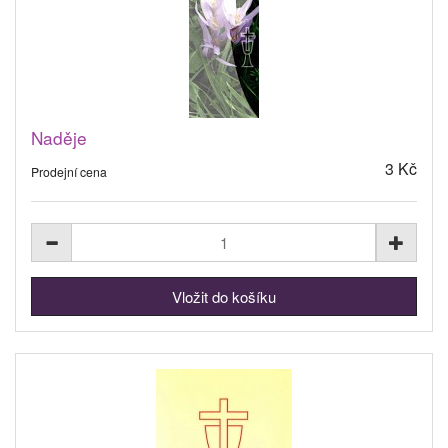
Naděje
3 Kč
Prodejní cena