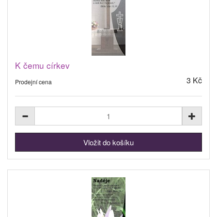
K čemu církev
3 Kč
Prodejní cena