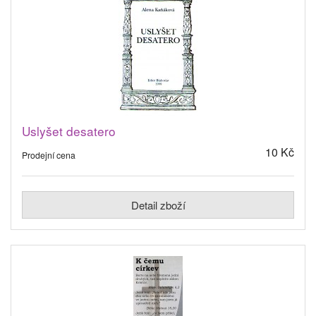
Uslyšet desatero
10 Kč
Prodejní cena
Detail zboží