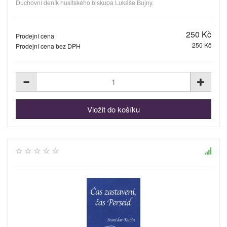
Duchovní deník husitského biskupa Lukáše Bujny.
250 Kč
Prodejní cena
250 Kč
Prodejní cena bez DPH