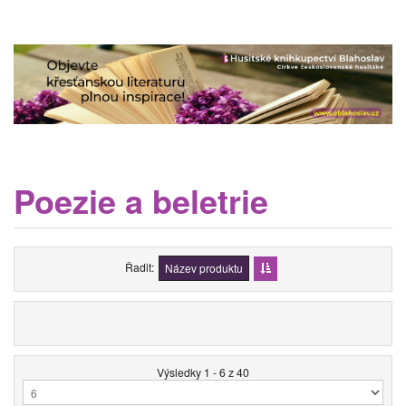
Poezie a beletrie
Řadit
Název produktu
Výsledky 1 - 6 z 40