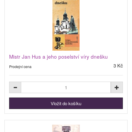
Mistr Jan Hus a jeho poselství víry dnešku
3 Kč
Prodejní cena