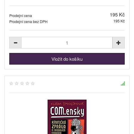
195 Kč
Prodejní cena
195 Kč
Prodejní cena bez DPH