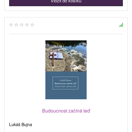
Budoucnost začíná teď
Lukáš Bujna