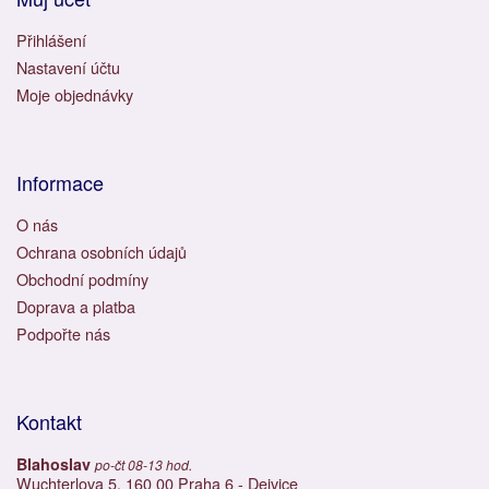
Přihlášení
Nastavení účtu
Moje objednávky
Informace
O nás
Ochrana osobních údajů
Obchodní podmíny
Doprava a platba
Podpořte nás
Kontakt
Blahoslav
po-čt 08-13 hod.
Wuchterlova 5, 160 00 Praha 6 - Dejvice