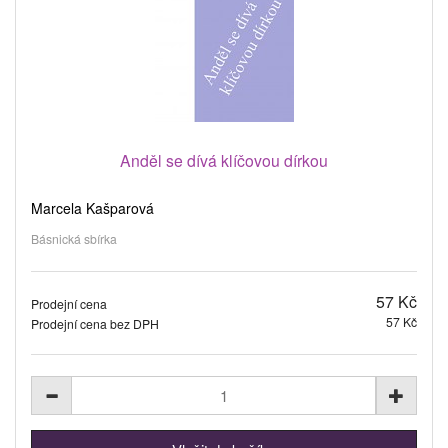
Anděl se dívá klíčovou dírkou
Marcela Kašparová
Básnická sbírka
57 Kč
Prodejní cena
57 Kč
Prodejní cena bez DPH