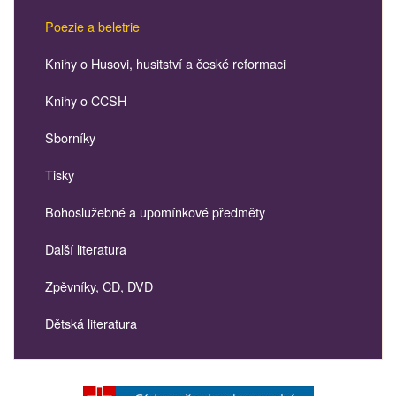
Poezie a beletrie
Knihy o Husovi, husitství a české reformaci
Knihy o CČSH
Sborníky
Tisky
Bohoslužebné a upomínkové předměty
Další literatura
Zpěvníky, CD, DVD
Dětská literatura