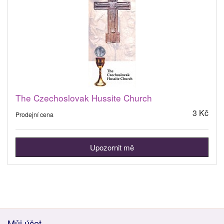
The Czechoslovak Hussite Church
3 Kč
Prodejní cena
Upozornit mě
Můj účet