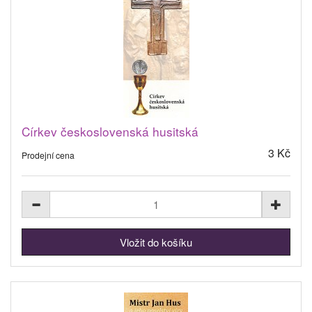
Církev československá husitská
3 Kč
Prodejní cena