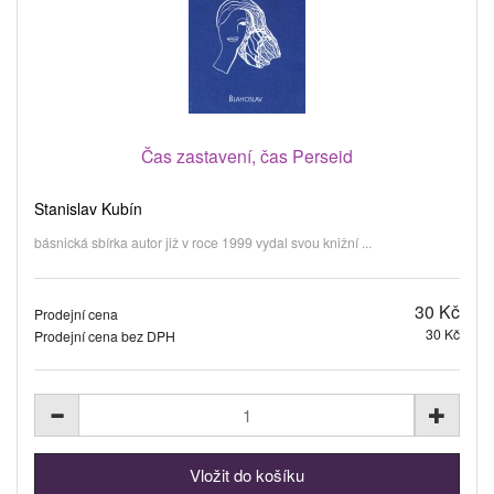
Čas zastavení, čas Perseid
Stanislav Kubín
básnická sbírka autor již v roce 1999 vydal svou knižní ...
30 Kč
Prodejní cena
30 Kč
Prodejní cena bez DPH