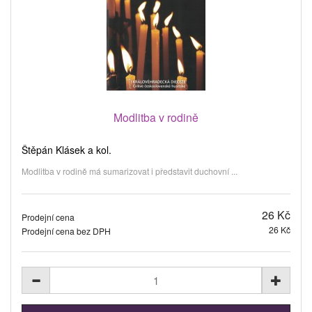
Modlitba v rodině
Štěpán Klásek a kol.
Modlitba v rodině má sumarizovat i představit duchovní ...
26 Kč
Prodejní cena
26 Kč
Prodejní cena bez DPH