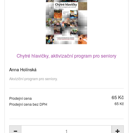
Chytré hlavičky, aktivizační program pro seniory
Anna Holínská
Akviziční program pro seniory.
65 Kč
Prodejní cena
65 Kč
Prodejní cena bez DPH