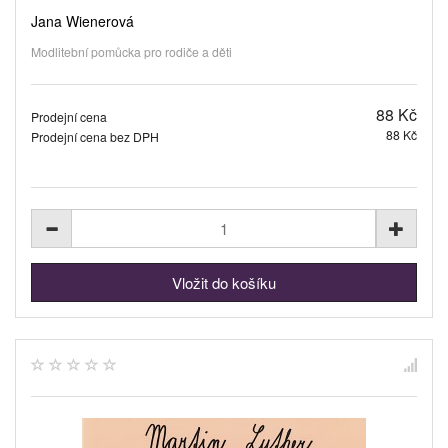
Jana Wienerová
Modlitební pomůcka pro rodiče a děti
88 Kč
Prodejní cena
88 Kč
Prodejní cena bez DPH