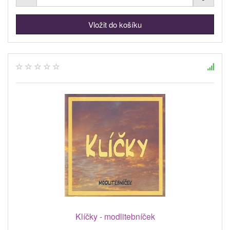
Klíčky - modlitebníček