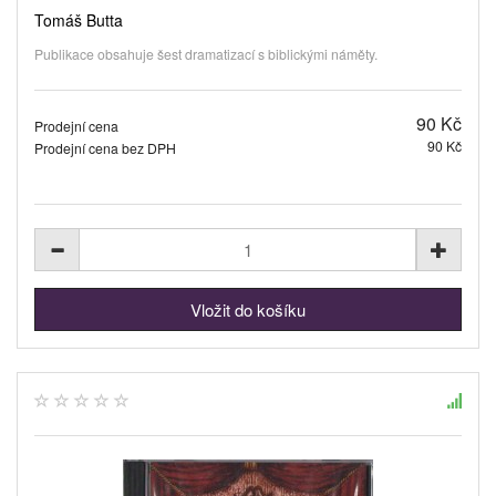
Tomáš Butta
Publikace obsahuje šest dramatizací s biblickými náměty.
90 Kč
Prodejní cena
90 Kč
Prodejní cena bez DPH