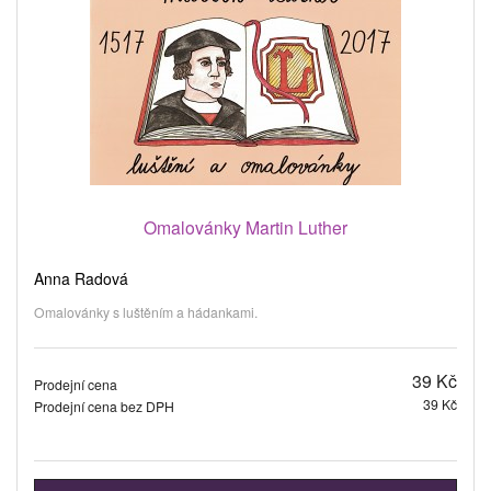
Omalovánky Martin Luther
Anna Radová
Omalovánky s luštěním a hádankami.
39 Kč
Prodejní cena
39 Kč
Prodejní cena bez DPH