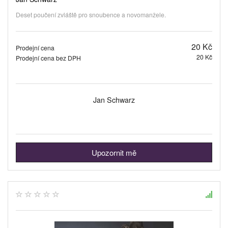
Deset poučení zvláště pro snoubence a novomanžele.
20 Kč
Prodejní cena
20 Kč
Prodejní cena bez DPH
Jan Schwarz
Upozornit mě