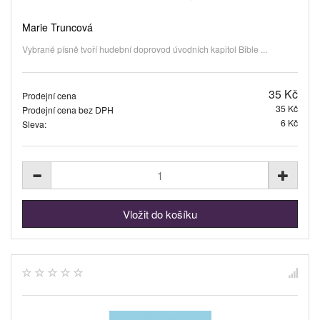
Marie Truncová
Vybrané písně tvoří hudební doprovod úvodních kapitol Bible ...
35 Kč
Prodejní cena
35 Kč
Prodejní cena bez DPH
6 Kč
Sleva: