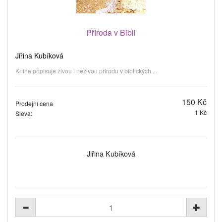
Příroda v Bibli
Jiřina Kubíková
Kniha popisuje živou i neživou přírodu v biblických ...
150 Kč
Prodejní cena
1 Kč
Sleva:
Jiřina Kubíková