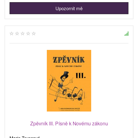
Upozornit mě
Zpěvník III. Písně k Novému zákonu
Marie Truncová