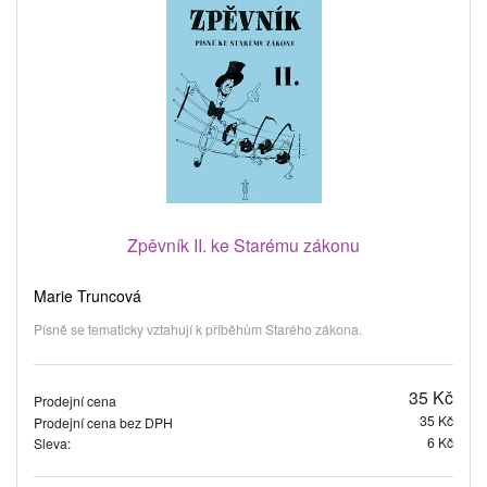
Zpěvník II. ke Starému zákonu
Marie Truncová
Písně se tematicky vztahují k příběhům Starého zákona.
35 Kč
Prodejní cena
35 Kč
Prodejní cena bez DPH
6 Kč
Sleva: