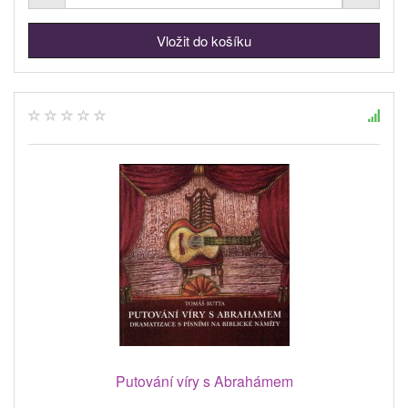
Putování víry s Abrahámem