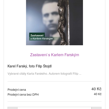
Zastavení s Karlem Farským
Karel Farský, foto Filip Štojdl
Vybrané citáty Karla Farského. Autorem fotografií Filip ...
40 Kč
Prodejní cena
40 Kč
Prodejní cena bez DPH