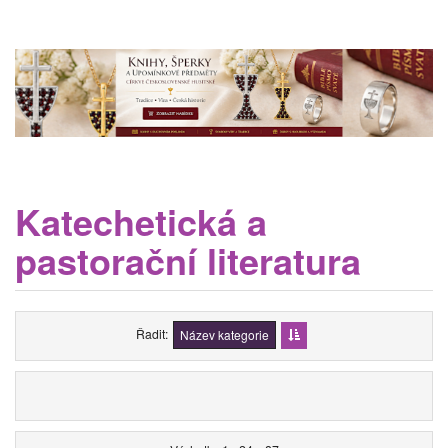
Katechetická a
pastorační literatura
Řadit
Název kategorie