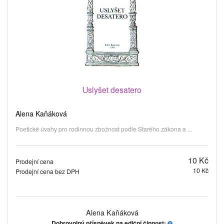
Uslyšet desatero
Alena Kaňáková
Poetické úvahy pro rodinnou zbožnost podle Starého zákona a ...
10 Kč
Prodejní cena
10 Kč
Prodejní cena bez DPH
Alena Kaňáková
Dobrovolný příspěvek na ediční činnost: