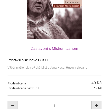
Zastavení s Mistrem Janem
Připravili biskupové CČSH
Výběr myšlenek a výroků Mistra Jana Husa. Husova slova ...
40 Kč
Prodejní cena
40 Kč
Prodejní cena bez DPH