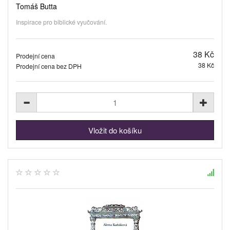
Tomáš Butta
Inspirace pro biblické vyučování.
38 Kč
Prodejní cena
38 Kč
Prodejní cena bez DPH