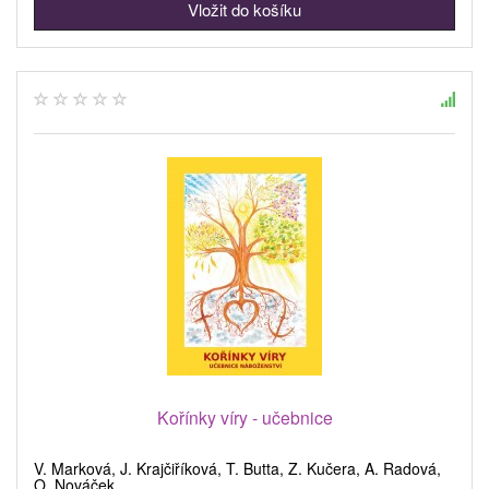
Kořínky víry - učebnice
V. Marková, J. Krajčiříková, T. Butta, Z. Kučera, A. Radová,
O. Nováček