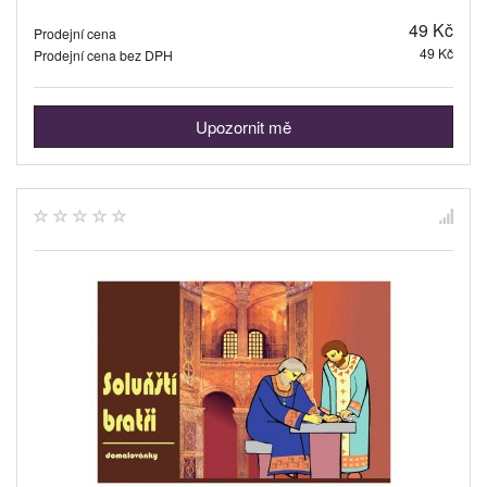
49 Kč
Prodejní cena
49 Kč
Prodejní cena bez DPH
Upozornit mě