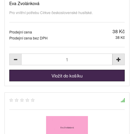
Eva Zvolánková
Pro vnitřní potřebu Církve československé husitské.
38 Kč
Prodejní cena
38 Kč
Prodejní cena bez DPH