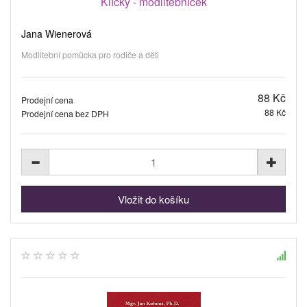
Klíčky - modlitebníček
Jana Wienerová
Modlitební pomůcka pro rodiče a děti
88 Kč
Prodejní cena
88 Kč
Prodejní cena bez DPH