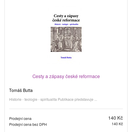
Cesty a zápasy české reformace
Tomáš Butta
Historie - teologie - spiritualita Publikace představuje ...
140 Kč
Prodejní cena
140 Kč
Prodejní cena bez DPH