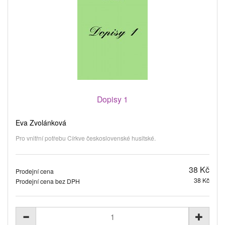
Dopisy 1
Eva Zvolánková
Pro vnitřní potřebu Církve československé husitské.
38 Kč
Prodejní cena
38 Kč
Prodejní cena bez DPH