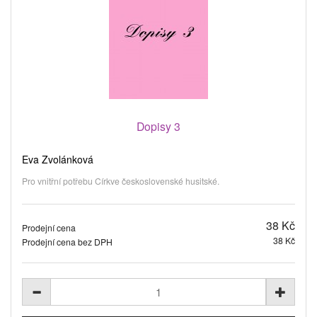
Dopisy 3
Eva Zvolánková
Pro vnitřní potřebu Církve československé husitské.
38 Kč
Prodejní cena
38 Kč
Prodejní cena bez DPH