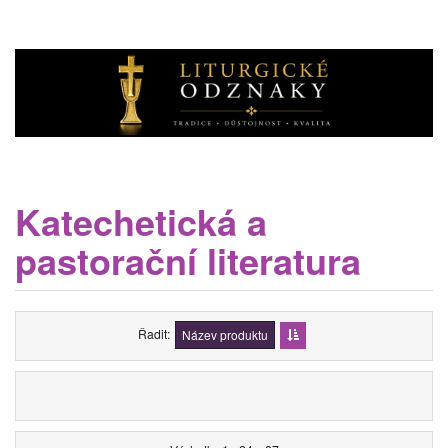
Katechetická a
pastorační literatura
Řadit
Název produktu