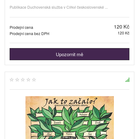
Publikace Duchovenská služba v Církvi československé ...
120 Kč
Prodejní cena
120 Kč
Prodejní cena bez DPH
Upozornit mě