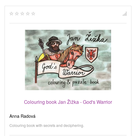
Colouring book Jan Žižka - God's Warrior
Anna Radová
Colouring book with secrets and deciphering.