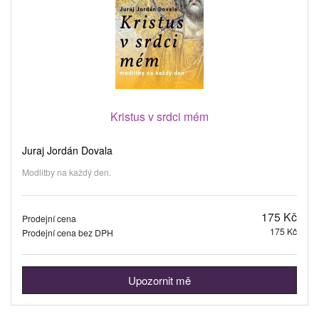
Kristus v srdci mém
Juraj Jordán Dovala
Modlitby na každý den.
175 Kč
Prodejní cena
175 Kč
Prodejní cena bez DPH
Upozornit mě