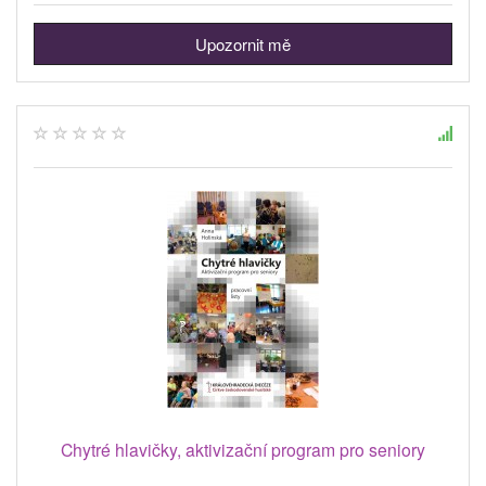
Upozornit mě
Chytré hlavičky, aktivizační program pro seniory