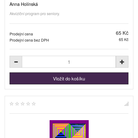
Anna Holínská
Akviziční program pro seniory.
65 Kč
Prodejní cena
65 Kč
Prodejní cena bez DPH