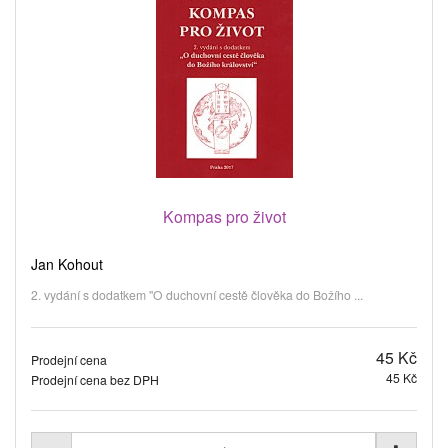
Kompas pro život
Jan Kohout
2. vydání s dodatkem "O duchovní cestě člověka do Božího ...
45 Kč
Prodejní cena
45 Kč
Prodejní cena bez DPH