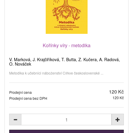
Kořínky víry - metodika
V. Marková, J. Krajčiříková, T. Butta, Z. Kučera, A. Radová,
O. Nováček
Metodika k učebnici náboženství Církve československé ...
120 Kč
Prodejní cena
120 Kč
Prodejní cena bez DPH