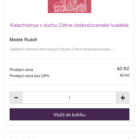
Katechismus v duchu Církve československé husitské
Medek Rudolf
Základní přehled věroučných článků Církve československé ...
40 Kč
Prodejní cena
40 Kč
Prodejní cena bez DPH