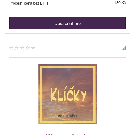
130 Kč
Prodejní cena bez DPH
Upozornit mě