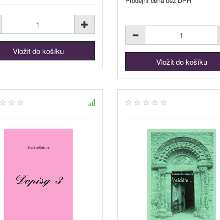
Prodejní cena bez DPH