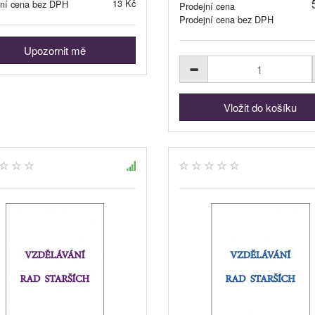
13 Kč
jní cena bez DPH
Prodejní cena
Prodejní cena bez DPH
Upozornit mě