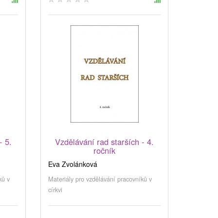
- 5.
Vzdělávání rad starších - 4.
ročník
Eva Zvolánková
ků v
Materiály pro vzdělávání pracovníků v
církvi