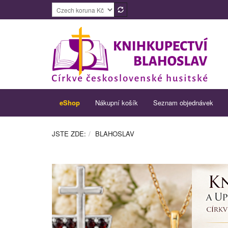
eShop
Nákupní košík
Seznam objednávek
JSTE ZDE:
BLAHOSLAV