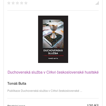
Duchovenská služba v Církvi československé husitské
Tomáš Butta
Publikace Duchovenská služba v Církvi československé ...
120 Kč
Prodejní cena