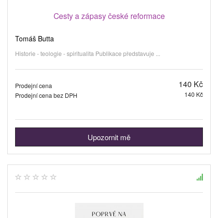
Cesty a zápasy české reformace
Tomáš Butta
Historie - teologie - spiritualita Publikace představuje ...
140 Kč
Prodejní cena
140 Kč
Prodejní cena bez DPH
Upozornit mě