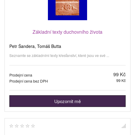
Základní texty duchovního života
Petr Šandera, Tomáš Butta
Seznamte se základními texty křesťanství, které jsou ve své ...
99 Kč
Prodejní cena
99 Kč
Prodejní cena bez DPH
Upozornit mě