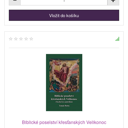
Biblické poselství křesťanských Velikonoc