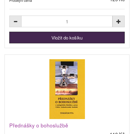
Prodejní cena
Přednášky o bohoslužbě