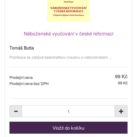
Náboženské vyučování v české reformaci
Tomáš Butta
Publikace se zabývá katechetikou (naukou o náboženském ...
99 Kč
Prodejní cena
99 Kč
Prodejní cena bez DPH