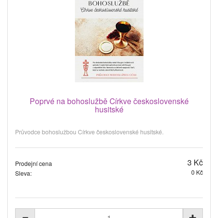
Poprvé na bohoslužbě Církve československé
husitské
Průvodce bohoslužbou Církve československé husitské.
3 Kč
Prodejní cena
0 Kč
Sleva: