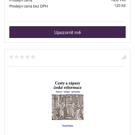
120 Kč
Prodejní cena bez DPH
Upozornit mě