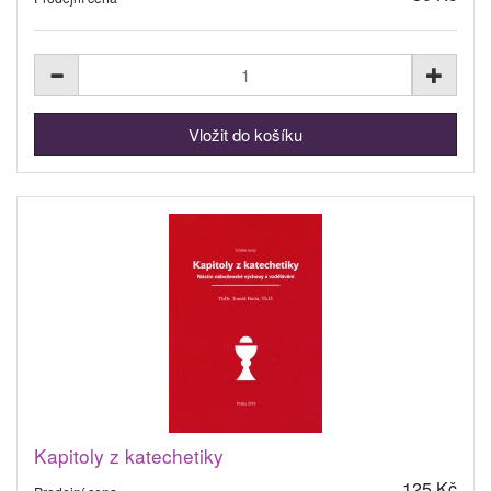
Kapitoly z katechetiky
125 Kč