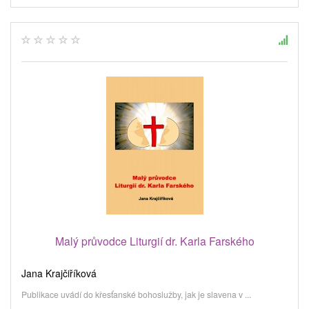
Malý průvodce Liturgií dr. Karla Farského
Jana Krajčiříková
Publikace uvádí do křesťanské bohoslužby, jak je slavena v ...