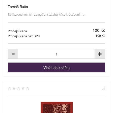
Tomáš Butta
Sbírka duchovních zamyšlení vztahující se k ústředním ...
100 Kč
Prodejní cena
100 Kč
Prodejní cena bez DPH