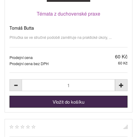
Témata z duchovenské praxe
Tomáš Butta
Příručka se ve stručné podobě zaměřuje na praktické úkoly, ...
60 Kč
Prodejní cena
60 Kč
Prodejní cena bez DPH