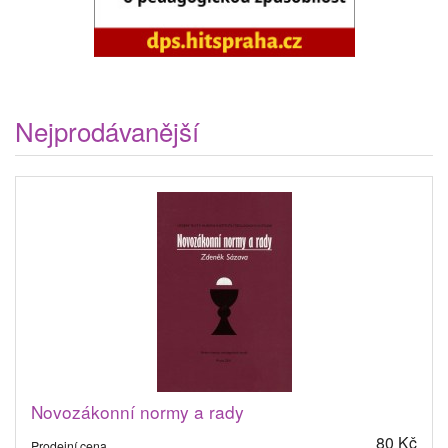
Nejprodávanější
Novozákonní normy a rady
80 Kč
Prodejní cena