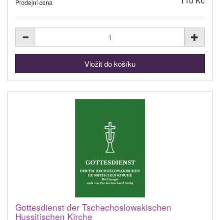
110 Kč
Prodejní cena
Gottesdienst der Tschechoslowakischen
Hussitischen Kirche