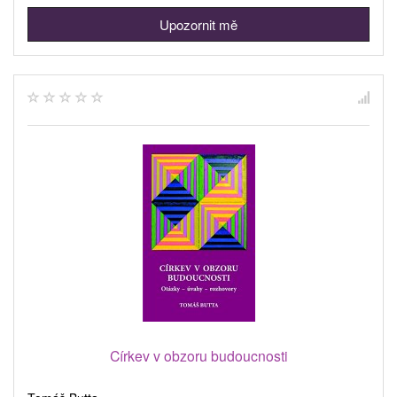
Upozornit mě
Církev v obzoru budoucnosti