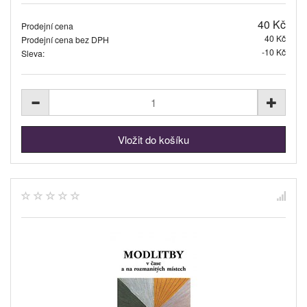
40 Kč
Prodejní cena
40 Kč
Prodejní cena bez DPH
-10 Kč
Sleva: