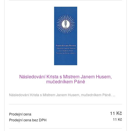
Následování Krista s Mistrem Janem Husem,
mučedníkem Páně
Následování Krista s Mistrem Janem Husem, mučedníkem Páně. ...
11 Kč
Prodejní cena
11 Kč
Prodejní cena bez DPH