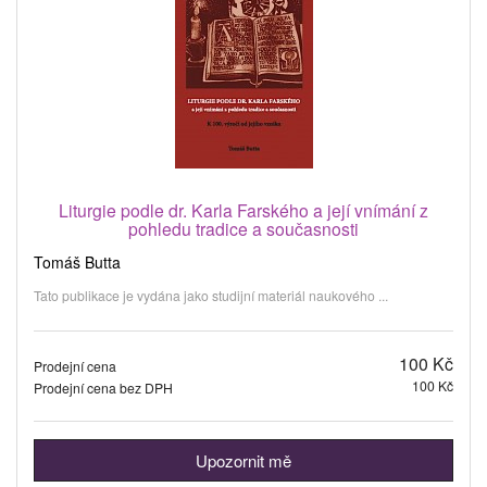
Liturgie podle dr. Karla Farského a její vnímání z
pohledu tradice a současnosti
Tomáš Butta
Tato publikace je vydána jako studijní materiál naukového ...
100 Kč
Prodejní cena
100 Kč
Prodejní cena bez DPH
Upozornit mě