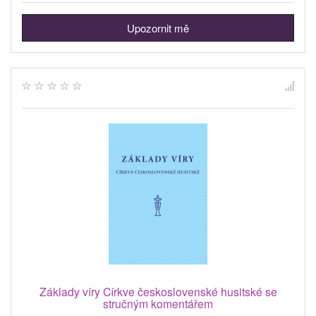
Upozornit mě
Základy víry Církve československé husitské se
stručným komentářem