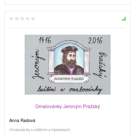
Omalovánky Jeroným Pražský
Anna Radová
Omalovánky s luštěním a hádankami.