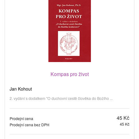
Kompas pro život
Jan Kohout
2. vydání s dodatkem "O duchovní cestě člověka do Božího ...
45 Kč
Prodejní cena
45 Kč
Prodejní cena bez DPH