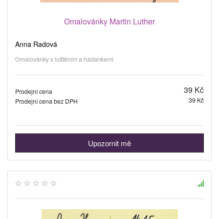
Omalovánky Martin Luther
Anna Radová
Omalovánky s luštěním a hádankami.
39 Kč
Prodejní cena
39 Kč
Prodejní cena bez DPH
Upozornit mě