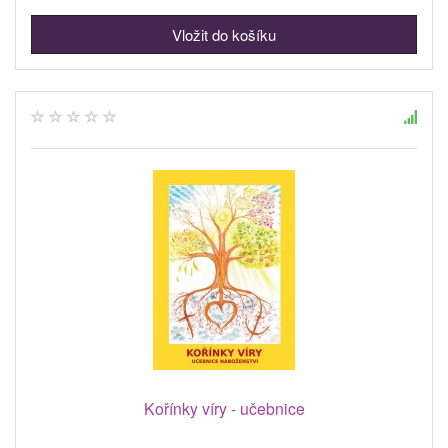
Kořínky víry - učebnice