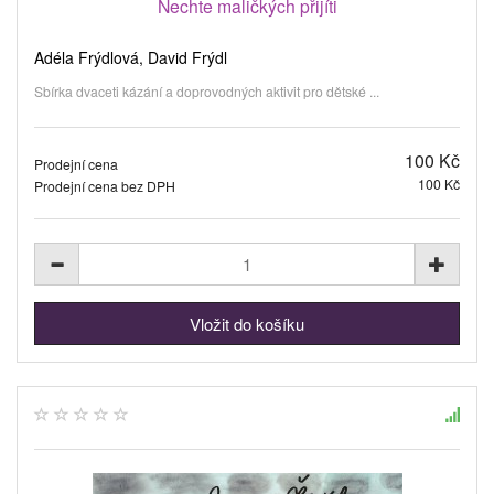
Nechte maličkých přijíti
Adéla Frýdlová, David Frýdl
Sbírka dvaceti kázání a doprovodných aktivit pro dětské ...
100 Kč
Prodejní cena
100 Kč
Prodejní cena bez DPH