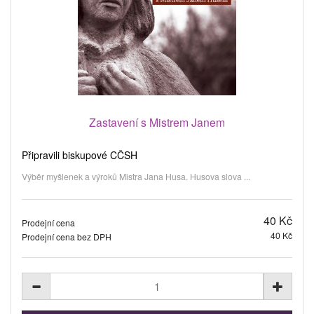
Zastavení s Mistrem Janem
Připravili biskupové CČSH
Výběr myšlenek a výroků Mistra Jana Husa. Husova slova ...
40 Kč
Prodejní cena
40 Kč
Prodejní cena bez DPH