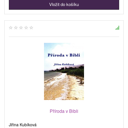
Příroda v Bibli
Jiřina Kubíková