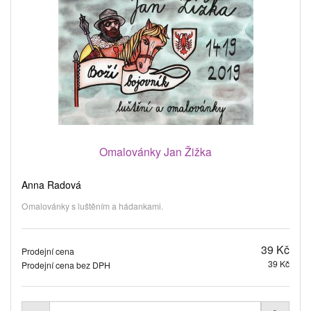
Omalovánky Jan Žižka
Anna Radová
Omalovánky s luštěním a hádankami.
39 Kč
Prodejní cena
39 Kč
Prodejní cena bez DPH