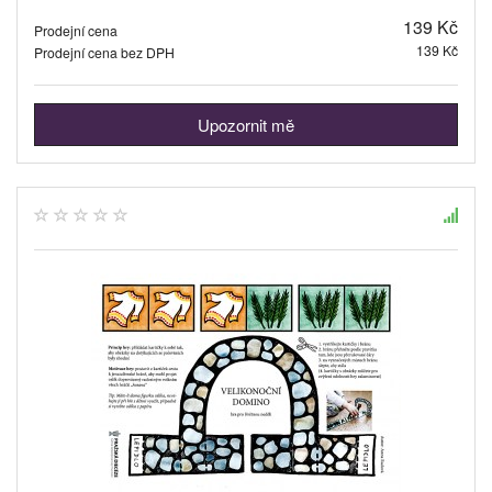
139 Kč
Prodejní cena
139 Kč
Prodejní cena bez DPH
Upozornit mě