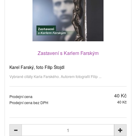
Zastavení s Karlem Farským
Karel Farský, foto Filip Štojdl
Vybrané citáty Karla Farského. Autorem fotografií Filip ...
40 Kč
Prodejní cena
40 Kč
Prodejní cena bez DPH