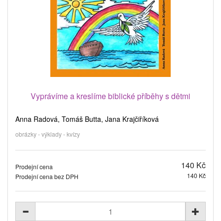
Vyprávíme a kreslíme biblické příběhy s dětmi
Anna Radová, Tomáš Butta, Jana Krajčiříková
obrázky - výklady - kvízy
140 Kč
Prodejní cena
140 Kč
Prodejní cena bez DPH