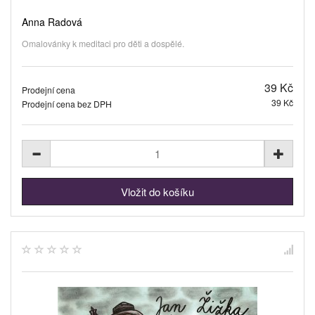
Anna Radová
Omalovánky k meditaci pro děti a dospělé.
39 Kč
Prodejní cena
39 Kč
Prodejní cena bez DPH