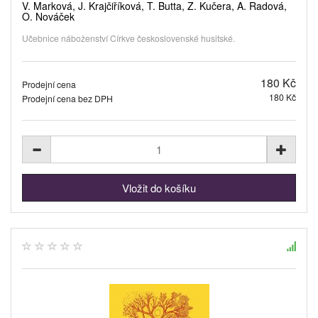
V. Marková, J. Krajčiříková, T. Butta, Z. Kučera, A. Radová,
O. Nováček
Učebnice náboženství Církve československé husitské.
180 Kč
Prodejní cena
180 Kč
Prodejní cena bez DPH