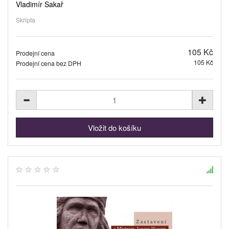
Vladimír Sakař
Skripta
105 Kč
Prodejní cena
105 Kč
Prodejní cena bez DPH