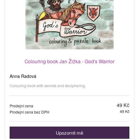
Colouring book Jan Žižka - God's Warrior
Anna Radová
Colouring book with secrets and deciphering.
49 Kč
Prodejní cena
49 Kč
Prodejní cena bez DPH
Upozornit mě