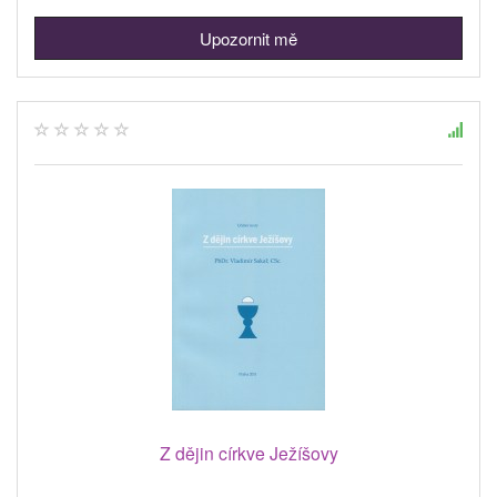
Upozornit mě
Z dějin církve Ježíšovy