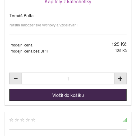
Kapitoly z katechetiky
Tomáš Butta
Nástin náboženské výchovy a vzdělávání.
125 Kč
Prodejní cena
125 Kč
Prodejní cena bez DPH