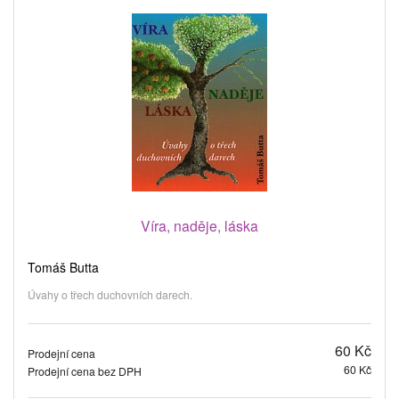
Víra, naděje, láska
Tomáš Butta
Úvahy o třech duchovních darech.
60 Kč
Prodejní cena
60 Kč
Prodejní cena bez DPH