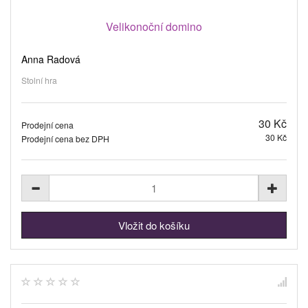
Velikonoční domino
Anna Radová
Stolní hra
30 Kč
Prodejní cena
30 Kč
Prodejní cena bez DPH